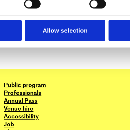
Allow selection
Public program
Professionals
Annual Pass
Venue hire
Accessibility
Job