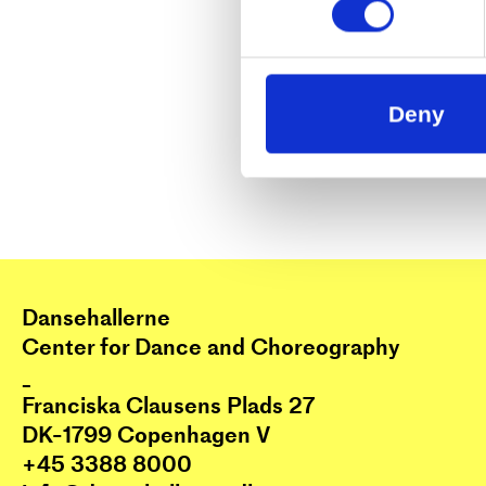
Deny
Dansehallerne
Center for Dance and Choreography
_
Franciska Clausens Plads 27
DK-1799 Copenhagen V
+45 3388 8000