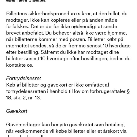
eller flere billetter.
Billettens sikkerhedsprocedure sikrer, at den billet, du
modtager, ikke kan kopieres eller på anden måde
forfalskes. Det er derfor ikke nødvendigt at sende
brevet anbefalet. Du behøver altså ikke være hjemme,
når billetterne kommer med posten. Billetter købt på
internettet sendes, så de er fremme senest 10 hverdage
efter bestilling. Såfremt du ikke har modtaget dine
billetter senest 10 hverdage efter bestillingen, bedes du
kontakte os.
Fortrydelsesret
Køb af billetter og gavekort er ikke omfattet af
fortrydelsesretten i henhold til lov om forbrugeraftaler §
18, stk. 2, nr. 13.
Gavekort
Gavemodtager kan benytte gavekortet som betaling,
når vedkommende vil købe billetter eller et årskort via