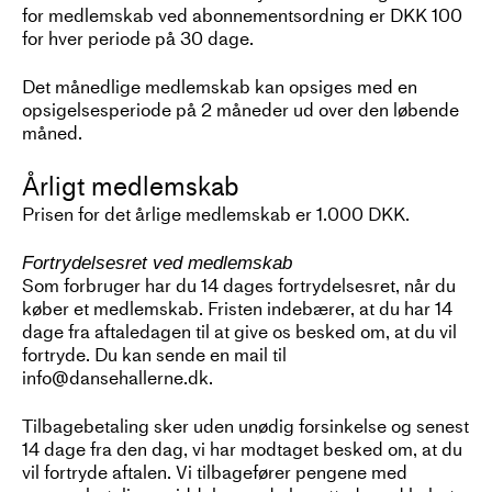
for medlemskab ved abonnementsordning er DKK 100
for hver periode på 30 dage.
Det månedlige medlemskab kan opsiges med en
opsigelsesperiode på 2 måneder ud over den løbende
måned.
Årligt medlemskab
Prisen for det årlige medlemskab er 1.000 DKK.
Fortrydelsesret ved medlemskab
Som forbruger har du 14 dages fortrydelsesret, når du
køber et medlemskab. Fristen indebærer, at du har 14
dage fra aftaledagen til at give os besked om, at du vil
fortryde. Du kan sende en mail til
info@dansehallerne.dk.
Tilbagebetaling sker uden unødig forsinkelse og senest
14 dage fra den dag, vi har modtaget besked om, at du
vil fortryde aftalen. Vi tilbagefører pengene med