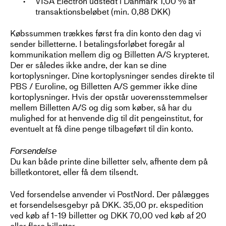
VISA Electron udstedt i Danmark 1,00 % af
transaktionsbeløbet (min. 0,88 DKK)
Købssummen trækkes først fra din konto den dag vi
sender billetterne. I betalingsforløbet foregår al
kommunikation mellem dig og Billetten A/S krypteret.
Der er således ikke andre, der kan se dine
kortoplysninger. Dine kortoplysninger sendes direkte til
PBS / Euroline, og Billetten A/S gemmer ikke dine
kortoplysninger. Hvis der opstår uoverensstemmelser
mellem Billetten A/S og dig som køber, så har du
mulighed for at henvende dig til dit pengeinstitut, for
eventuelt at få dine penge tilbageført til din konto.
Forsendelse
Du kan både printe dine billetter selv, afhente dem på
billetkontoret, eller få dem tilsendt.
Ved forsendelse anvender vi PostNord. Der pålægges
et forsendelsesgebyr på DKK. 35,00 pr. ekspedition
ved køb af 1-19 billetter og DKK 70,00 ved køb af 20