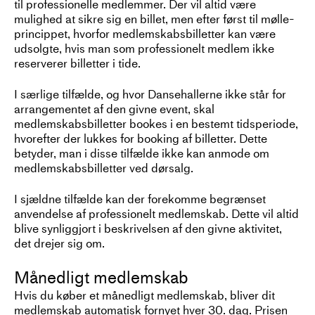
til professionelle medlemmer. Der vil altid være
mulighed at sikre sig en billet, men efter først til mølle-
princippet, hvorfor medlemskabsbilletter kan være
udsolgte, hvis man som professionelt medlem ikke
reserverer billetter i tide.
I særlige tilfælde, og hvor Dansehallerne ikke står for
arrangementet af den givne event, skal
medlemskabsbilletter bookes i en bestemt tidsperiode,
hvorefter der lukkes for booking af billetter. Dette
betyder, man i disse tilfælde ikke kan anmode om
medlemskabsbilletter ved dørsalg.
I sjældne tilfælde kan der forekomme begrænset
anvendelse af professionelt medlemskab. Dette vil altid
blive synliggjort i beskrivelsen af den givne aktivitet,
det drejer sig om.
Månedligt medlemskab
Hvis du køber et månedligt medlemskab, bliver dit
medlemskab automatisk fornyet hver 30. dag. Prisen