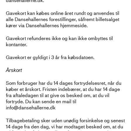
dansehallerne.dk.
Gavekort kan købes online året rundt og anvendes til
alle Dansehallernes forestillinger, såfremt billetsalget
kører via Dansehallernes hjemmeside.
Gavekort refunderes ikke og kan ikke ombyttes til
kontanter.
Gavekort er gyldigt i 3 år fra købsdatoen.
Årskort
Som forbruger har du 14 dages fortrydelsesret, når du
køber et årskort. Fristen indebærer, at du har 14 dage
fra aftaledagen til at give os besked om, at du vil
fortryde. Du kan sende en mail til
info@dansehallerne.dk
Tilbagebetaling sker uden unødig forsinkelse og senest
14 dage fra den dag, vi har modtaget besked om, at du