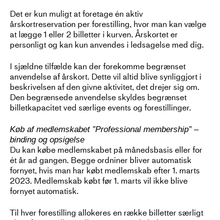
Det er kun muligt at foretage én aktiv
årskortreservation per forestilling, hvor man kan vælge
at lægge 1 eller 2 billetter i kurven. Årskortet er
personligt og kan kun anvendes i ledsagelse med dig.
I sjældne tilfælde kan der forekomme begrænset
anvendelse af årskort. Dette vil altid blive synliggjort i
beskrivelsen af den givne aktivitet, det drejer sig om.
Den begrænsede anvendelse skyldes begrænset
billetkapacitet ved særlige events og forestillinger.
Køb af medlemskabet ”Professional membership” –
binding og opsigelse
Du kan købe medlemskabet på månedsbasis eller for
ét år ad gangen. Begge ordniner bliver automatisk
fornyet, hvis man har købt medlemskab efter 1. marts
2023. Medlemskab købt før 1. marts vil ikke blive
fornyet automatisk.
Til hver forestilling allokeres en række billetter særligt