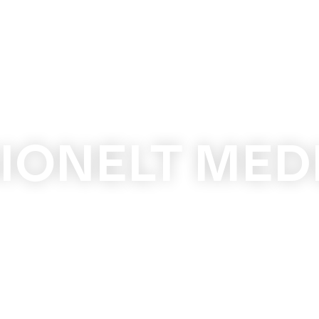
IONELT ME