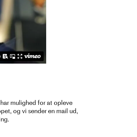
d har mulighed for at opleve
pet, og vi sender en mail ud,
ing.