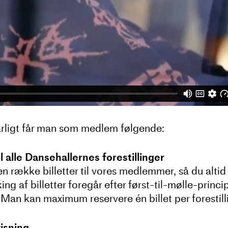
rligt får man som medlem følgende:
il alle Dansehallernes forestillinger
s en række billetter til vores medlemmer, så du alti
 af billetter foregår efter først-til-mølle-princip
e. Man kan maximum reservere én billet per forestill
isning