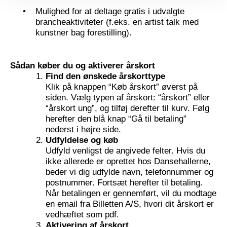
Mulighed for at deltage gratis i udvalgte
brancheaktiviteter (f.eks. en artist talk med
kunstner bag forestilling).
Sådan køber du og aktiverer årskort
Find den ønskede årskorttype
Klik på knappen “Køb årskort” øverst på
siden. Vælg typen af årskort: “årskort” eller
“årskort ung”, og tilføj derefter til kurv. Følg
herefter den blå knap “Gå til betaling”
nederst i højre side.
Udfyldelse og køb
Udfyld venligst de angivede felter. Hvis du
ikke allerede er oprettet hos Dansehallerne,
beder vi dig udfylde navn, telefonnummer og
postnummer. Fortsæt herefter til betaling.
Når betalingen er gennemført, vil du modtage
en email fra Billetten A/S, hvori dit årskort er
vedhæftet som pdf.
Aktivering af årskort