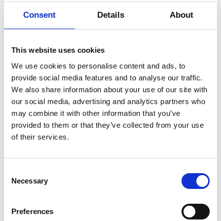
Consent
Details
About
Årskort +1
Med årskort til Dansehallerne deler du
This website uses cookies
glæden ved dansen.
We use cookies to personalise content and ads, to
provide social media features and to analyse our traffic.
Et årskort til Dansehallerne giver dig adgang til et helt
We also share information about your use of our site with
år med dansekunst og koreografi – og du kan altid
our social media, advertising and analytics partners who
tage en gæst med, helt gratis.
may combine it with other information that you’ve
provided to them or that they’ve collected from your use
For 1000 kr. du fri entré til alle publikumsaktiviteter –
of their services.
og kortet er med en gæst ved din side allerede tjent
ind efter blot 3 gæstespilsforestillinger.
Consent
Du får:
Necessary
Selection
Fri entré til dig og din +1 til alle Dansehallernes
publikumsaktiviteter
.
Preferences