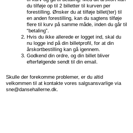
du tilføje op til 2 billetter til kurven per
forestilling. Ønsker du at tilføje billet(ter) til
en anden forestilling, kan du sagtens tilføje
flere til kurv på samme måde, inden du går til
“betaling”.
Hvis du ikke allerede er logget ind, skal du
nu logge ind på din billetprofil, for at din
årskortbestilling kan gå igennem.
Godkend din ordre, og din billet bliver
efterfølgende sendt til din email.
Skulle der forekomme problemer, er du altid
velkommen til at kontakte vores salgsansvarlige via
sne@dansehallerne.dk.
Læs mere om handelsbetingelser for køb af årskort
her
.