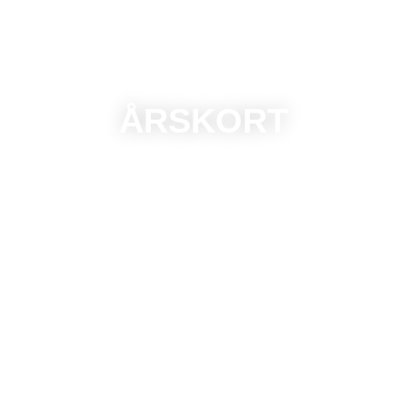
ÅRSKORT