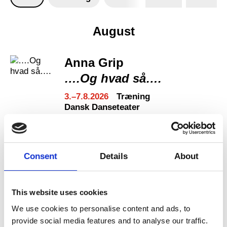
August
Anna Grip
….Og hvad så….
3.–7.8.2026
Træning
Dansk Danseteater
Læs mere →
Billetter →
Consent
Details
About
This website uses cookies
Professional members
We use cookies to personalise content and ads, to
Åbent Studie
provide social media features and to analyse our traffic.