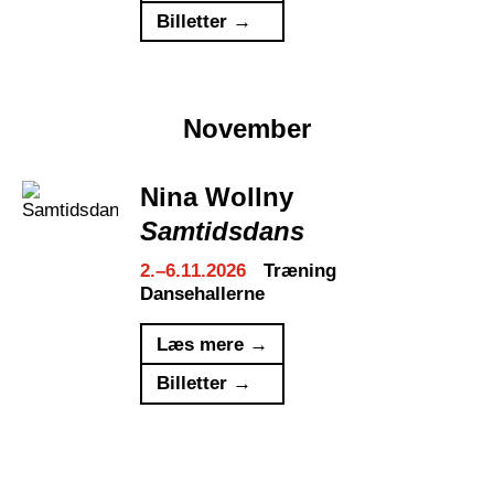
Billetter →
November
Nina Wollny
Samtidsdans
2.–6.11.2026
Træning
Dansehallerne
Læs mere →
Billetter →
Joana Öhlschläger