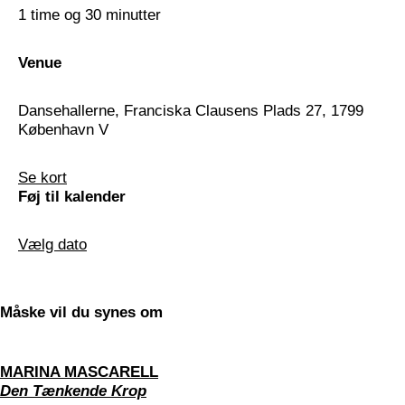
1 time og 30 minutter
Venue
Dansehallerne, Franciska Clausens Plads 27, 1799
København V
Se kort
Føj til kalender
Vælg dato
Måske vil du synes om
MARINA MASCARELL
Den Tænkende Krop