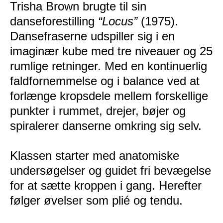
Trisha Brown brugte til sin
danseforestilling
“Locus”
(1975).
Dansefraserne udspiller sig i en
imaginær kube med tre niveauer og 25
rumlige retninger. Med en kontinuerlig
faldfornemmelse og i balance ved at
forlænge kropsdele mellem forskellige
punkter i rummet, drejer, bøjer og
spiralerer danserne omkring sig selv.
Klassen starter med anatomiske
undersøgelser og guidet fri bevægelse
for at sætte kroppen i gang. Herefter
følger øvelser som plié og tendu.