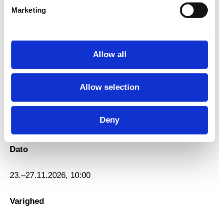
Marketing
Karin Bergman
Titel
Allow all
Locus
Allow selection
Type
Deny
Træning
Dato
23.–27.11.2026, 10:00
Varighed