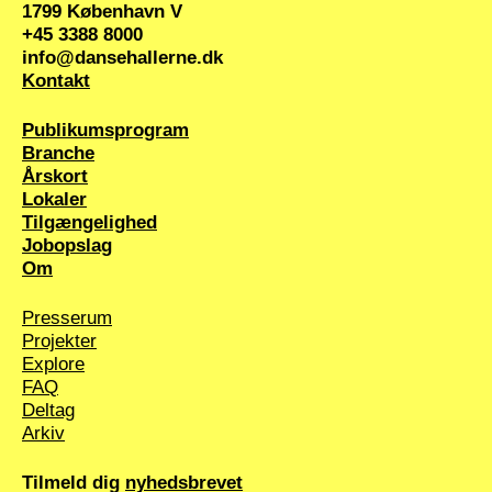
1799 København V
+45 3388 8000
info@dansehallerne.dk
Kontakt
Publikums­program
Branche
Årskort
Lokaler
Tilgængelighed
Jobopslag
Om
Presserum
Projekter
Explore
FAQ
Deltag
Arkiv
Tilmeld dig
nyhedsbrevet