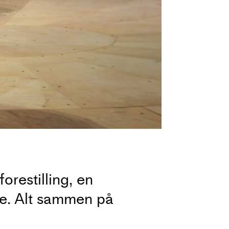
orestilling, en
rde. Alt sammen på