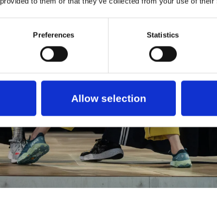
 provided to them or that they’ve collected from your use of their
Preferences
Statistics
Allow selection