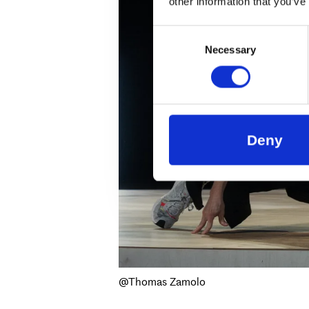
other information that you’ve
Consent
Necessary
Selection
Deny
@Thomas Zamolo