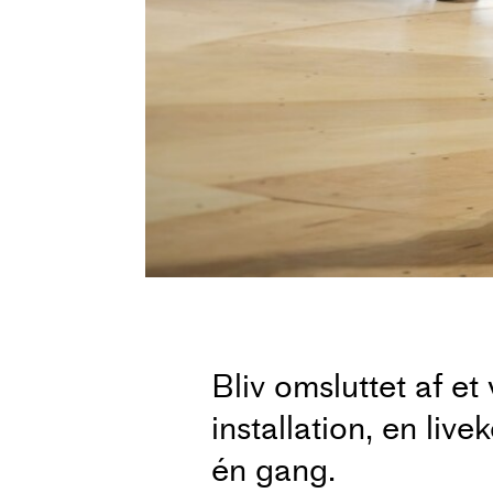
Bliv omsluttet af et
installation, en li
én gang.