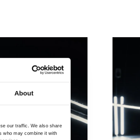
thias Broe & Thomas Zamolo
About
se our traffic. We also share
ers who may combine it with