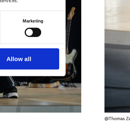
 services.
Marketing
Allow all
@Thomas Z