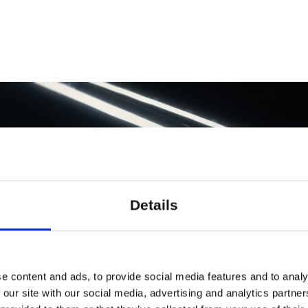
n: Astrid Gravsholt Produktion: KINISI Foto: Ma
as Broe
Details
e content and ads, to provide social media features and to analy
 our site with our social media, advertising and analytics partn