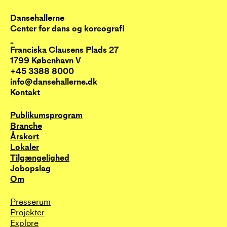
Dansehallerne
Center for dans og koreografi
_
Franciska Clausens Plads 27
1799 København V
+45 3388 8000
info@dansehallerne.dk
Kontakt
Publikums­program
Branche
Årskort
Lokaler
Tilgængelighed
Jobopslag
Om
Presserum
Projekter
Explore