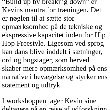
“Build up by breaking down” er
Kevins mantra for træningen. Det
er nøglen til at sætte stor
opmærksomhed på de tekniske og
ekspressive kapacitet inden for Hip
Hop Freestyle. Ligesom ved sprog
kan dans blive inddelt i sætninger,
ord og bogstager, som herved
skaber mere opmærksomhed på ens
narrative i bevægelse og styrker ens
statement og udtryk.
I workshoppen tager Kevin sine
deltagere på en rejse af udforskning