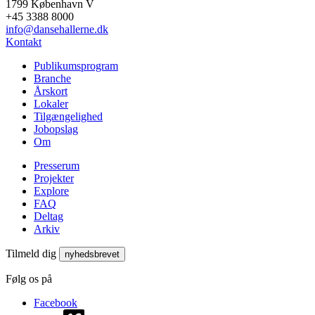
1799 København V
+45 3388 8000
info@dansehallerne.dk
Kontakt
Publikums­program
Branche
Årskort
Lokaler
Tilgængelighed
Jobopslag
Om
Presserum
Projekter
Explore
FAQ
Deltag
Arkiv
Tilmeld dig
nyhedsbrevet
Følg os på
Facebook