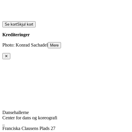
Se kort
Skjul kort
Krediteringer
Photo: Konrad Sachadel
Mere
✕
Dansehallerne
Center for dans og koreografi
_
Franciska Clausens Plads 27