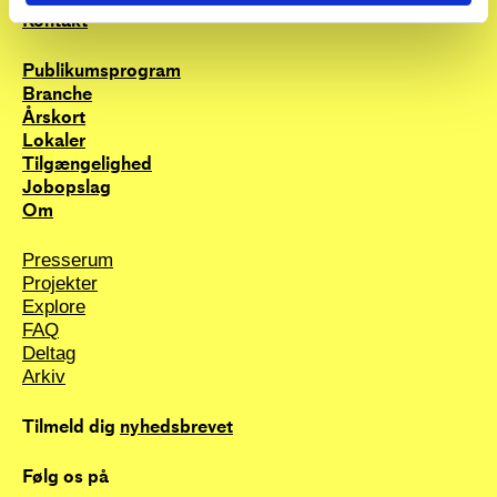
Kontakt
Publikums­program
Branche
Årskort
Lokaler
Tilgængelighed
Jobopslag
Om
Presserum
Projekter
Explore
FAQ
Deltag
Arkiv
Tilmeld dig
nyhedsbrevet
Følg os på