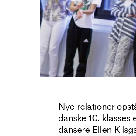
Nye relationer ops
danske 10. klasses e
dansere Ellen Kils