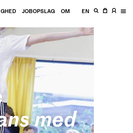
IGHED
JOBOPSLAG
OM
EN
e
Dans med