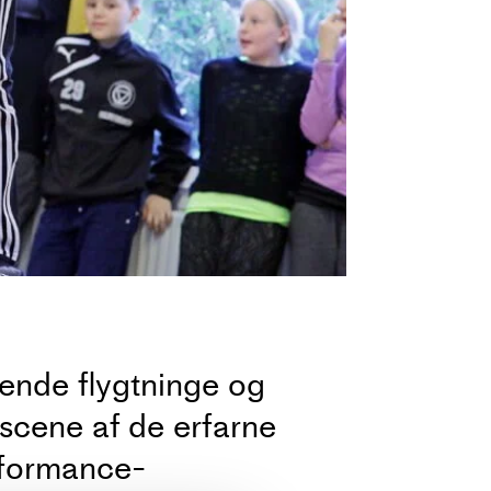
ende flygtninge og
 scene af de erfarne
rformance-