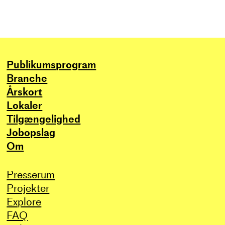
Publikums­program
Branche
Årskort
Lokaler
Tilgængelighed
Jobopslag
Om
Presserum
Projekter
Explore
FAQ