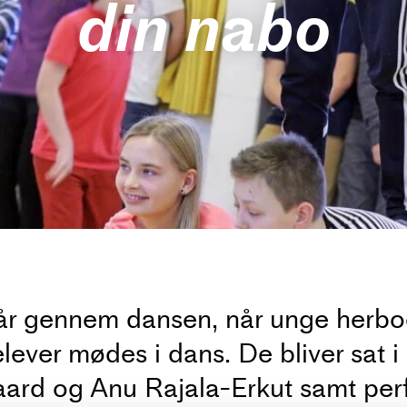
din nabo
tår gennem dansen, når unge herbo
lever mødes i dans. De bliver sat i
gaard og Anu Rajala-Erkut samt pe