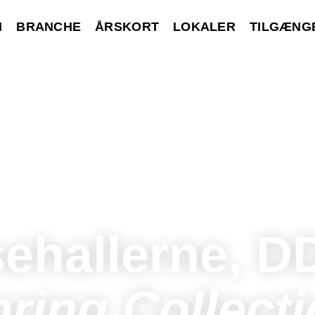
M
BRANCHE
ÅRSKORT
LOKALER
TILGÆNG
ehallerne, 
ring Collect