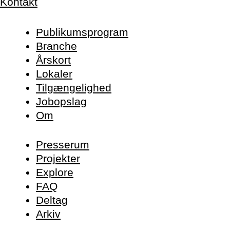
Kontakt
Publikums­program
Branche
Årskort
Lokaler
Tilgængelighed
Jobopslag
Om
Presserum
Projekter
Explore
FAQ
Deltag
Arkiv