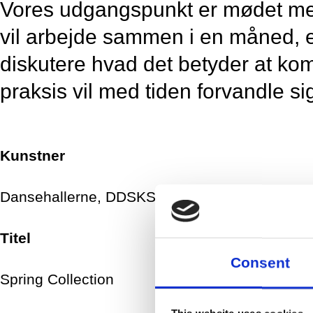
Vores udgangspunkt er mødet mel
vil arbejde sammen i en måned, e
diskutere hvad det betyder at ko
praksis vil med tiden forvandle sig
Kunstner
Dansehallerne, DDSKS
Titel
Consent
Spring Collection