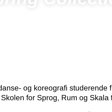
 af danse- og koreografi studeren
 Skolen for Sprog, Rum og Skala 