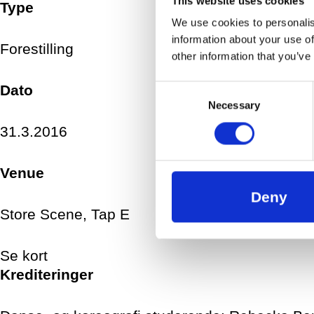
This website uses cookies
Type
We use cookies to personalis
information about your use of
Forestilling
other information that you’ve
Dato
Consent
Necessary
Selection
31.3.2016
Venue
Deny
Store Scene, Tap E
Se kort
Krediteringer