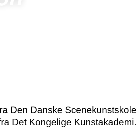
de fra Den Danske Scenekunstskole
fra Det Kongelige Kunstakademi.