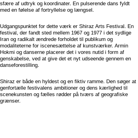
sfære af udtryk og koordinater. En pulserende dans fyldt
med en følelse af fortryllelse og længsel.
Udgangspunktet for dette værk er Shiraz Arts Festival. En
festival, der fandt sted mellem 1967 og 1977 i det sydlige
Iran og radikalt ændrede forholdet til publikum og
modaliteterne for iscenesættelse af kunstværker. Armin
Hokmi og danserne placerer det i vores nutid i form af
genskabelse, ved at give det et nyt udseende gennem en
danseforestilling.
Shiraz er både en hyldest og en fiktiv ramme. Den søger at
genfortælle festivalens ambitioner og dens kærlighed til
scenekunsten og fælles rødder på tværs af geografiske
grænser.