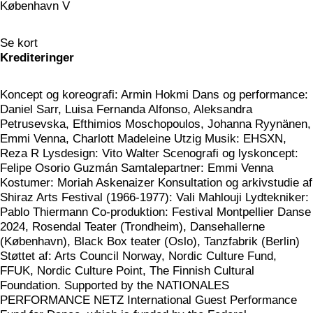
København V
Se kort
Krediteringer
Koncept og koreografi: Armin Hokmi Dans og performance:
Daniel Sarr, Luisa Fernanda Alfonso, Aleksandra
Petrusevska, Efthimios Moschopoulos, Johanna Ryynänen,
Emmi Venna, Charlott Madeleine Utzig Musik: EHSXN,
Reza R Lysdesign: Vito Walter Scenografi og lyskoncept:
Felipe Osorio Guzmán Samtalepartner: Emmi Venna
Kostumer: Moriah Askenaizer Konsultation og arkivstudie af
Shiraz Arts Festival (1966-1977): Vali Mahlouji Lydtekniker:
Pablo Thiermann Co-produktion: Festival Montpellier Danse
2024, Rosendal Teater (Trondheim), Dansehallerne
(København), Black Box teater (Oslo), Tanzfabrik (Berlin)
Støttet af: Arts Council Norway, Nordic Culture Fund,
FFUK, Nordic Culture Point, The Finnish Cultural
Foundation. Supported by the NATIONALES
PERFORMANCE NETZ International Guest Performance