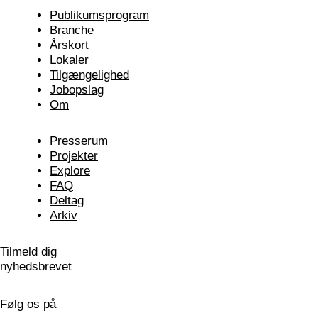
Publikums­program
Branche
Årskort
Lokaler
Tilgængelighed
Jobopslag
Om
Presserum
Projekter
Explore
FAQ
Deltag
Arkiv
Tilmeld dig
nyhedsbrevet
Følg os på