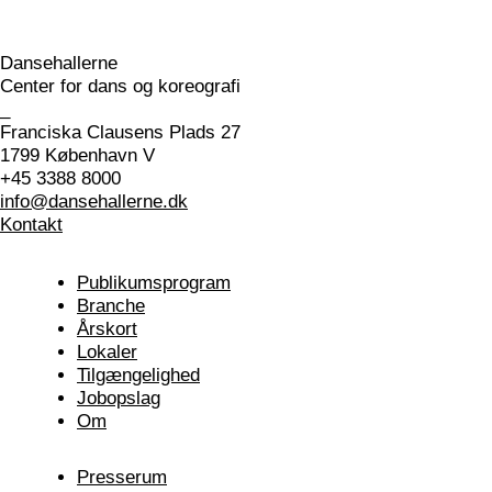
Dansehallerne
Center for dans og koreografi
_
Franciska Clausens Plads 27
1799 København V
+45 3388 8000
info@dansehallerne.dk
Kontakt
Publikums­program
Branche
Årskort
Lokaler
Tilgængelighed
Jobopslag
Om
Presserum