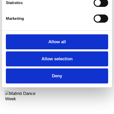
Statistics
trainingcurator@dansehallerne.dk
Se kort
Marketing
Allow all
Allow selection
Deny