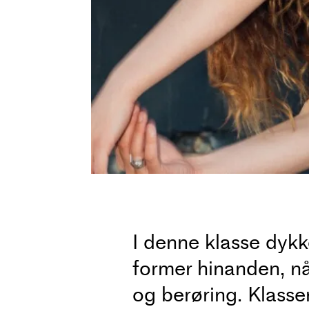
I denne klasse dykke
former hinanden, når
og berøring. Klasse