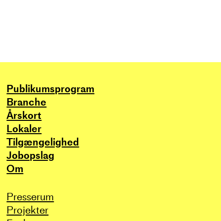
Publikums­program
Branche
Årskort
Lokaler
Tilgængelighed
Jobopslag
Om
Presserum
Projekter