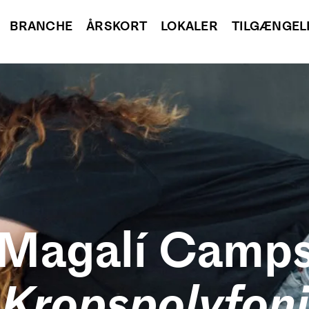
BRANCHE
ÅRSKORT
LOKALER
TILGÆNGEL
Magalí Camp
Kropspolyfoni