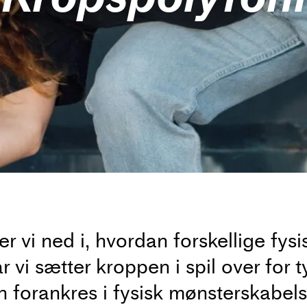
r vi ned i, hvordan forskellige fysi
 vi sætter kroppen i spil over for 
n forankres i fysisk mønsterskabel