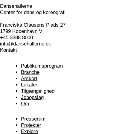
Dansehallerne
Center for dans og koreografi
_
Franciska Clausens Plads 27
1799 København V
+45 3388 8000
info@dansehallerne.dk
Kontakt
Publikums­program
Branche
Årskort
Lokaler
Tilgængelighed
Jobopslag
Om
Presserum
Projekter
Explore