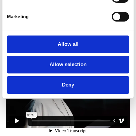
Marketing
Allow all
Allow selection
Deny