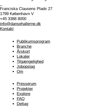
_
Franciska Clausens Plads 27
1799 København V
+45 3388 8000
info@dansehallerne.dk
Kontakt
Publikums­program
Branche
Årskort
Lokaler
Tilgængelighed
Jobopslag
Om
Presserum
Projekter
Explore
FAQ
Deltag