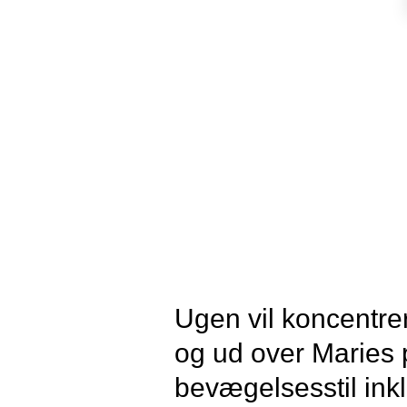
Ugen vil koncentr
og ud over Maries p
bevægelsesstil ink