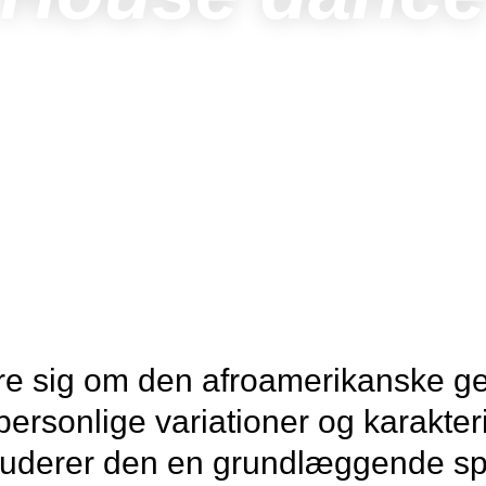
ere sig om den afroamerikanske g
ersonlige variationer og karakter
luderer den en grundlæggende sp