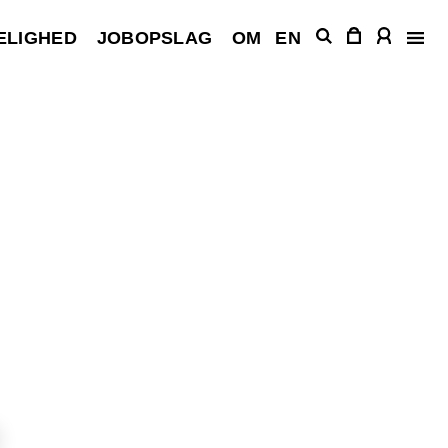
ELIGHED
JOBOPSLAG
OM
EN