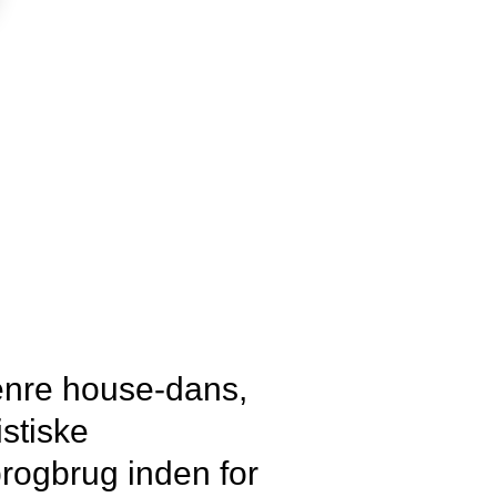
enre house-dans,
istiske
rogbrug inden for