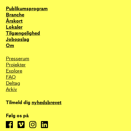
Publikums­program
Branche
Årskort
Lokaler
Tilgængelighed
Jobopslag
Om
Presserum
Projekter
Explore
FAQ
Deltag
Arkiv
Tilmeld dig
nyhedsbrevet
Følg os på