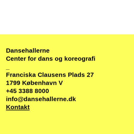
Dansehallerne
Center for dans og koreografi
_
Franciska Clausens Plads 27
1799 København V
+45 3388 8000
info@dansehallerne.dk
Kontakt