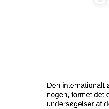
Den internationalt
nogen, formet det
undersøgelser af d