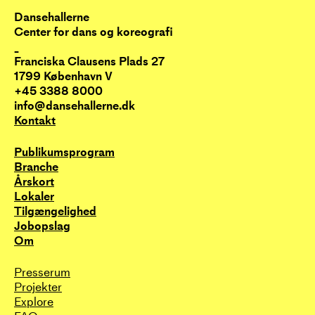
Dansehallerne
Center for dans og koreografi
_
Franciska Clausens Plads 27
1799 København V
+45 3388 8000
info@dansehallerne.dk
Kontakt
Publikums­program
Branche
Årskort
Lokaler
Tilgængelighed
Jobopslag
Om
Presserum
Projekter
Explore