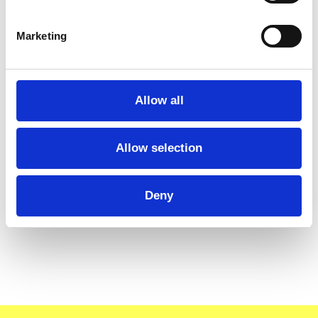
Marketing
Allow all
Allow selection
Deny