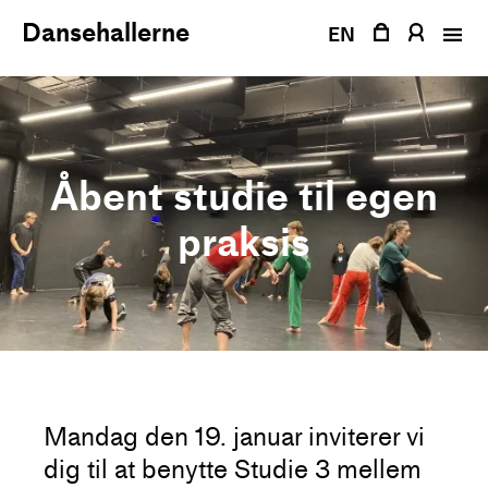
Fortsæt
Dansehallerne
til
EN
indhold
Åbent studie til egen
praksis
Mandag den 19. januar inviterer vi
dig til at benytte Studie 3 mellem