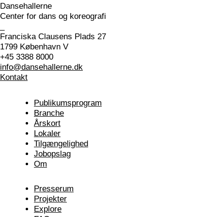
Dansehallerne
Center for dans og koreografi
_
Franciska Clausens Plads 27
1799 København V
+45 3388 8000
info@dansehallerne.dk
Kontakt
Publikums­program
Branche
Årskort
Lokaler
Tilgængelighed
Jobopslag
Om
Presserum
Projekter
Explore