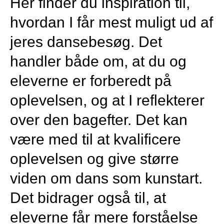
Her finder du inspiration til,
hvordan I får mest muligt ud af
jeres dansebesøg. Det
handler både om, at du og
eleverne er forberedt på
oplevelsen, og at I reflekterer
over den bagefter. Det kan
være med til at kvalificere
oplevelsen og give større
viden om dans som kunstart.
Det bidrager også til, at
eleverne får mere forståelse